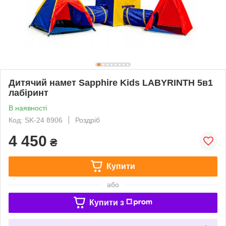
Дитячий намет Sapphire Kids LABYRINTH 5в1
лабіринт
В наявності
Код: SK-24 8906
Роздріб
4 450
₴
Купити
або
Купити з