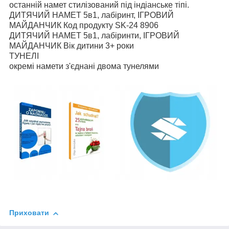
останній намет стилізований під індіанське тіпі.
ДИТЯЧИЙ НАМЕТ 5в1, лабіринт, ІГРОВИЙ
МАЙДАНЧИК Код продукту SK-24 8906
ДИТЯЧИЙ НАМЕТ 5в1, лабіринти, ІГРОВИЙ
МАЙДАНЧИК Вік дитини 3+ роки
ТУНЕЛІ
окремі намети з'єднані двома тунелями
Приховати