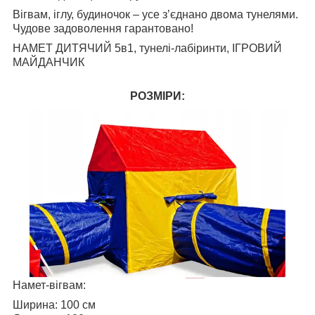
Вігвам, іглу, будиночок – усе з’єднано двома тунелями.
Чудове задоволення гарантовано!
НАМЕТ ДИТЯЧИЙ 5в1, тунелі-лабіринти, ІГРОВИЙ
МАЙДАНЧИК
РОЗМІРИ:
Намет-вігвам:
Ширина: 100 см