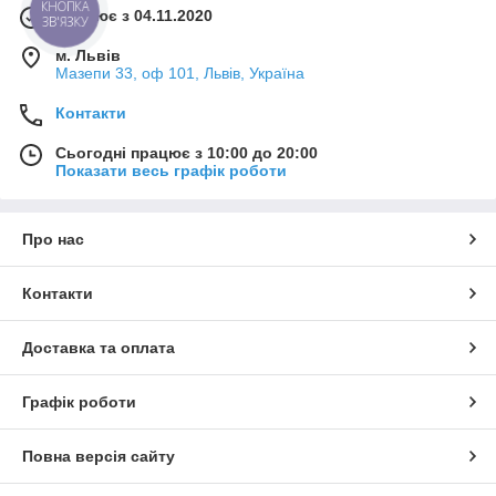
КНОПКА
Працює з 04.11.2020
ЗВ'ЯЗКУ
м. Львів
Мазепи 33, оф 101, Львів, Україна
Контакти
Сьогодні працює з 10:00 до 20:00
Показати весь графік роботи
Про нас
Контакти
Доставка та оплата
Графік роботи
Повна версія сайту