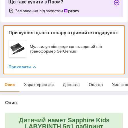
Що таке купити з Пром?
Замовлення під захистом
При купівлі цього товару отримайте подарунок
Мультилул ніж кредитка складаний ніж
трансформер SerGenius
Приховати
Опис
Характеристики
Доставка
Оплата
Умови п
Опис
Дитячий намет Sapphire Kids
LABYRINTH 5в1 лабіринт