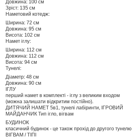
Довжина: 100 см
Зріст: 135 см
Наметовий котедж:
Ширина: 72 см
Довжина: 95 см
Висота: 102 см
Намет іглу:
Ширина: 112 см
Довжина: 112 см
Висота: 94 см
Тунелі:
Діаметр: 48 см
Довжина: 90 см
ІГЛУ
перший намет в комплекті - іглу з великим входом
(можна залишати відкритим постійно).
ДИТЯЧИЙ НАМЕТ 5в1, тунелі лабіринти, ІГРОВИЙ
МАЙДАНЧИК Тип ігло, вігвам
БУДИНОК
класичний будинок - це також прохід до другого тунелю
ВІГВАМ / ТІПІ