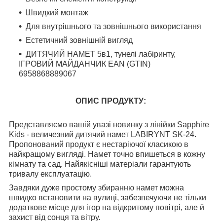
Швидкий монтаж
Для внутрішнього та зовнішнього використання
Естетичний зовнішній вигляд
ДИТЯЧИЙ НАМЕТ 5в1, тунелі лабіринту,
ІГРОВИЙ МАЙДАНЧИК EAN (GTIN)
6958868889067
ОПИС ПРОДУКТУ:
Представляємо вашій увазі новинку з лінійки Sapphire
Kids - величезний дитячий намет LABIRYNT SK-24.
Пропонований продукт є нестаріючої класикою в
найкращому вигляді. Намет точно впишеться в кожну
кімнату та сад. Найякісніші матеріали гарантують
тривалу експлуатацію.
Завдяки дуже простому збиранню намет можна
швидко встановити на вулиці, забезпечуючи не тільки
додаткове місце для ігор на відкритому повітрі, але й
захист від сонця та вітру.