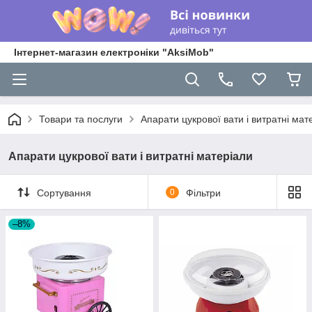
Інтернет-магазин електроніки "AksiMob"
Товари та послуги
Апарати цукрової вати і витратні мат
Апарати цукрової вати і витратні матеріали
Сортування
0
Фільтри
–8%