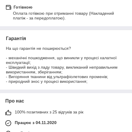
Готівкою
Оплата готівкою при отриманні товару (Накладений 
платіж - за передоплатою).
Гарантія
На що гарантія не поширюється?

- механічні пошкодження, що виникли у процесі халатної 
експлуатації;

- Швидкий вихід з ладу товару, викликаний неправильним 
використанням, зберіганням;

- Вигоряння тканини від ультрафіолетових променів;

- природний знос у процесі використання;
Про нас
100% позитивних з 25 відгуків за рік
Працює з 04.11.2020