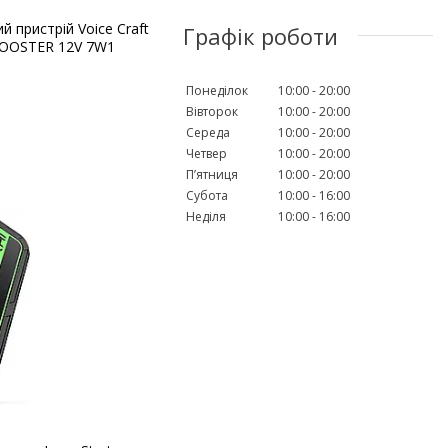
 пристрій Voice Craft
Графік роботи
BOOSTER 12V 7W1
Понеділок
10:00
20:00
Вівторок
10:00
20:00
Середа
10:00
20:00
Четвер
10:00
20:00
Пʼятниця
10:00
20:00
Субота
10:00
16:00
Неділя
10:00
16:00