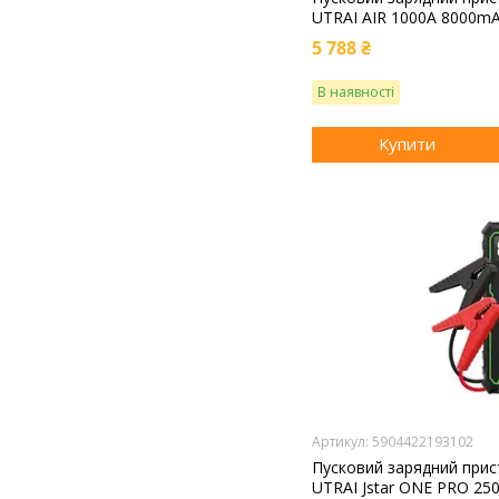
UTRAI AIR 1000A 8000m
5 788 ₴
В наявності
Купити
5904422193102
Пусковий зарядний прис
UTRAI Jstar ONE PRO 25