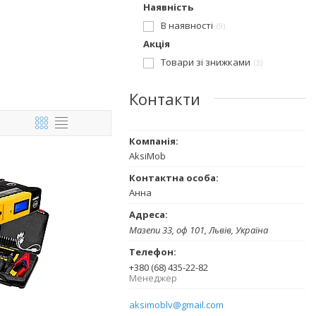
Наявність
В наявності
9
Акція
Товари зі знижками
3
Контакти
AksiMob
Анна
Мазепи 33, оф 101, Львів, Україна
+380 (68) 435-22-82
Менеджер
aksimoblv@gmail.com