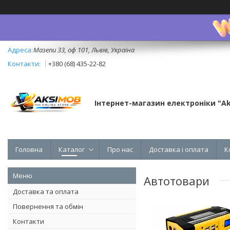
Мазепи 33, оф 101, Львів, Україна
+380 (68) 435-22-82
Інтернет-магазин електроніки "A
Головна
Каталог
Про нас
Доставка і оплата
К
Автотовари
Доставка та оплата
Повернення та обмін
Контакти