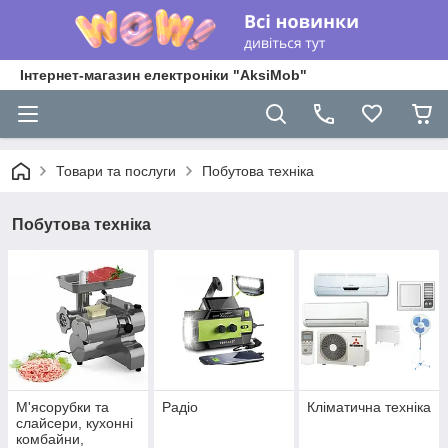
Інтернет-магазин електроніки "AksiMob"
Товари та послуги
Побутова техніка
Побутова техніка
М'ясорубки та
Радіо
Кліматична техніка
слайсери, кухонні
комбайни,