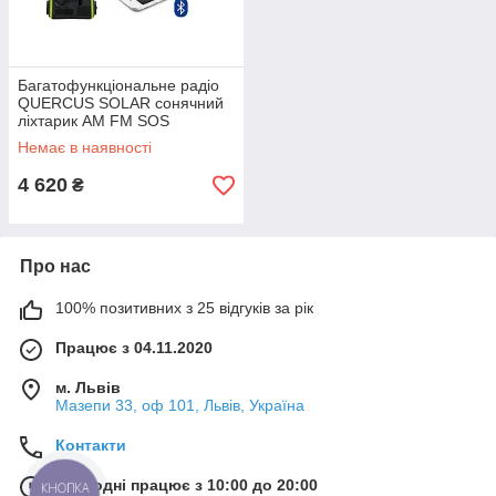
Багатофункціональне радіо
QUERCUS SOLAR сонячний
ліхтарик AM FM SOS
Bluetooth POWERBANK 4000
Немає в наявності
4 620
₴
Про нас
100% позитивних з 25 відгуків за рік
Працює з 04.11.2020
м. Львів
Мазепи 33, оф 101, Львів, Україна
Контакти
Сьогодні працює з 10:00 до 20:00
КНОПКА