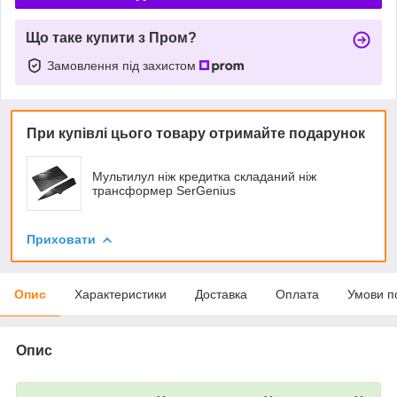
Що таке купити з Пром?
Замовлення під захистом
При купівлі цього товару отримайте подарунок
Мультилул ніж кредитка складаний ніж
трансформер SerGenius
Приховати
Опис
Характеристики
Доставка
Оплата
Умови п
Опис