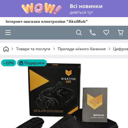
Інтернет-магазин електроніки "AksiMob"
Товари та послуги
Прилади нічного бачення
Цифрови
–10%
Подарунок