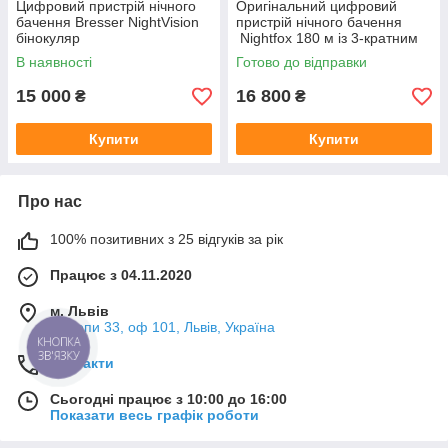
Цифровий пристрій нічного
Оригінальний цифровий
бачення Bresser NightVision
пристрій нічного бачення
бінокуляр
Nightfox 180 м із 3-кратним
збільшенням
В наявності
Готово до відправки
15 000
16 800
₴
₴
Купити
Купити
Про нас
100% позитивних з 25 відгуків за рік
Працює з 04.11.2020
м. Львів
Мазепи 33, оф 101, Львів, Україна
КНОПКА
ЗВ'ЯЗКУ
Контакти
Сьогодні працює з 10:00 до 16:00
Показати весь графік роботи