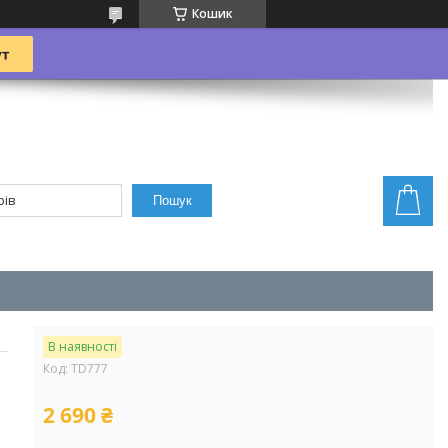
Кошик
Пошук
В наявності
Код:
TD777
2 690 ₴