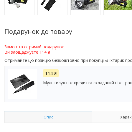
Подарунок до товару
Замов та отримай подарунок
Ви заощаджуєте 114 ₴
Отримайте цю позицію безкоштовно при покупці «Ліхтарик 
114 ₴
Мультилул ніж кредитка складаний ніж тра
Опис
Харак