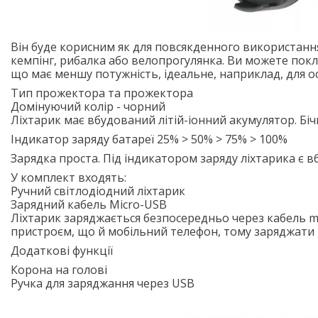
Він буде корисним як для повсякденного використання 
кемпінг, рибалка або велопрогулянка. Ви можете покла
що має меншу потужність, ідеальне, наприклад, для о
Тип прожектора та прожектора
Домінуючий колір - чорний
Ліхтарик має вбудований літій-іонний акумулятор. Біч
Індикатор заряду батареї 25% > 50% > 75% > 100%
Зарядка проста. Під індикатором заряду ліхтарика є 
У комплект входять:
Ручний світлодіодний ліхтарик
Зарядний кабель Micro-USB
Ліхтарик заряджається безпосередньо через кабель m
пристроєм, що й мобільний телефон, тому заряджати й
Додаткові функції
Корона на голові
Ручка для заряджання через USB