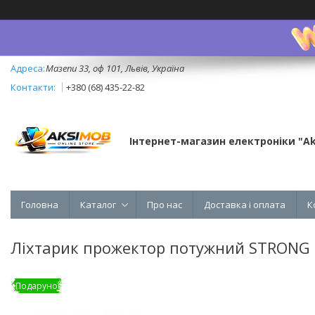
Мазепи 33, оф 101, Львів, Україна
+380 (68) 435-22-82
Інтернет-магазин електроніки "A
Головна
Каталог
Про нас
Доставка і оплата
К
Ліхтарик прожектор потужний STRONG
Подарунок