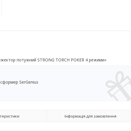
прожектор потужний STRONG TORCH POKER 4 режими»
нсформер SerGenius
теристики
Інформація для замовлення