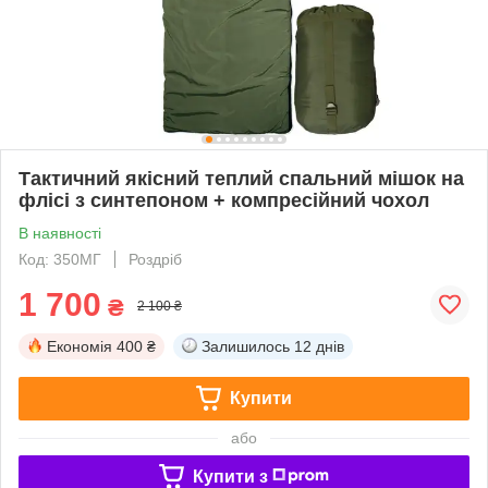
Тактичний якісний теплий спальний мішок на
флісі з синтепоном + компресійний чохол
В наявності
Код: 350МГ
Роздріб
1 700
₴
2 100 ₴
Економія
400 ₴
Залишилось
12 днів
Купити
або
Купити з