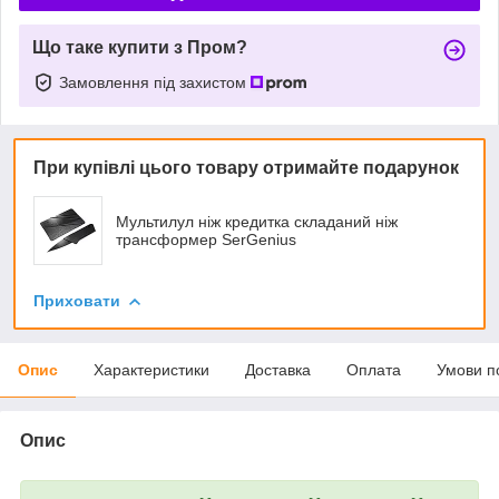
Що таке купити з Пром?
Замовлення під захистом
При купівлі цього товару отримайте подарунок
Мультилул ніж кредитка складаний ніж
трансформер SerGenius
Приховати
Опис
Характеристики
Доставка
Оплата
Умови п
Опис