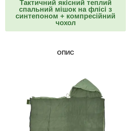
Тактичний якісний теплий
спальний мішок на флісі з
синтепоном + компресійний
чохол
ОПИС