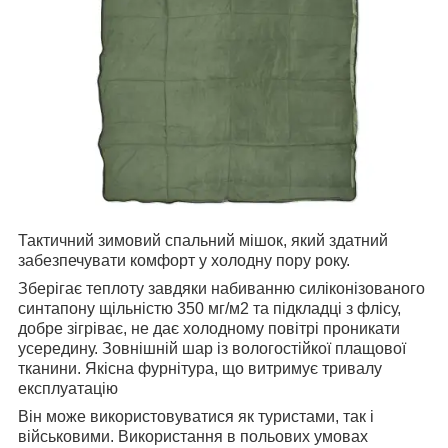
Тактичний зимовий спальний мішок, який здатний
забезпечувати комфорт у холодну пору року.
Зберігає теплоту завдяки набиванню силіконізованого
синтапону щільністю 350 мг/м2 та підкладці з флісу,
добре зігріває, не дає холодному повітрі проникати
усередину. Зовнішній шар із вологостійкої плащової
тканини. Якісна фурнітура, що витримує тривалу
експлуатацію
Він може використовуватися як туристами, так і
військовими. Використання в польових умовах