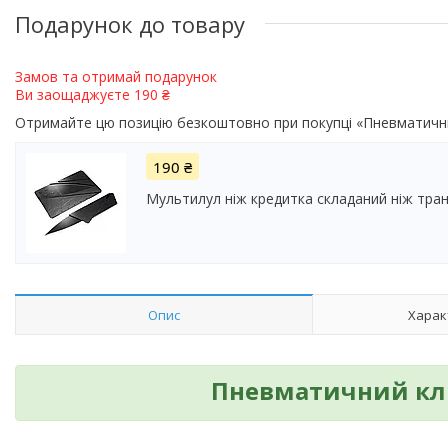
Подарунок до товару
Замов та отримай подарунок
Ви заощаджуєте 190 ₴
Отримайте цю позицію безкоштовно при покупці «Пневматичн
190 ₴
Мультилул ніж кредитка складаний ніж тра
Опис
Харак
Пневматичний клю