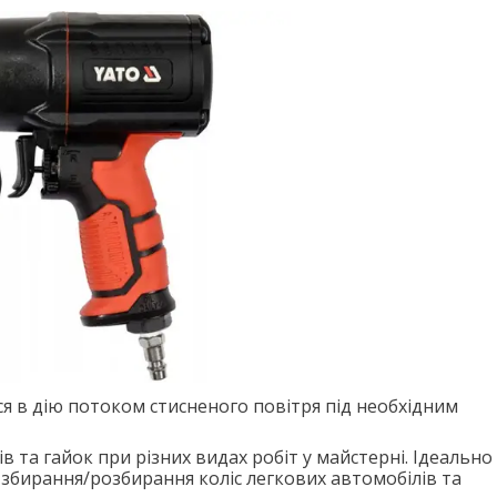
я в дію потоком стисненого повітря під необхідним
 та гайок при різних видах робіт у майстерні. Ідеально
 збирання/розбирання коліс легкових автомобілів та