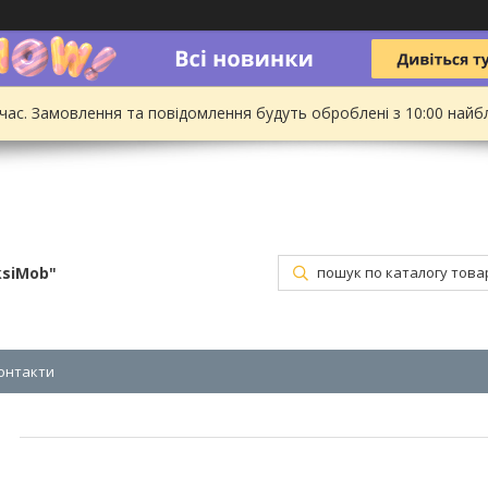
 час. Замовлення та повідомлення будуть оброблені з 10:00 найбл
ksiMob"
онтакти