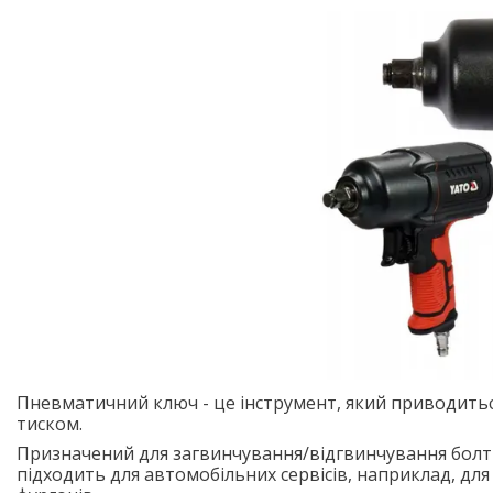
Пневматичний ключ - це інструмент, який приводитьс
тиском.
Призначений для загвинчування/відгвинчування болтів
підходить для автомобільних сервісів, наприклад, для