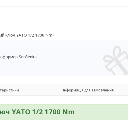
ий ключ YATO 1/2 1700 Nm»
нсформер SerGenius
теристики
Інформація для замовлення
ч YATO 1/2 1700 Nm