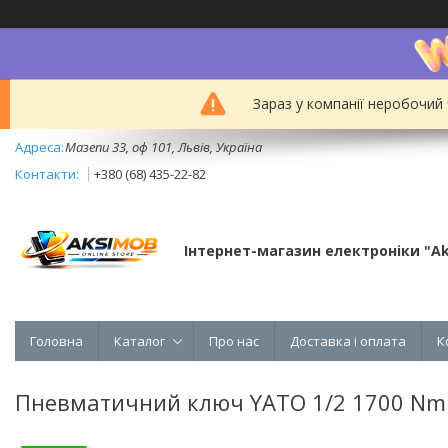
Зараз у компанії неробочий
Мазепи 33, оф 101, Львів, Україна
+380 (68) 435-22-82
Інтернет-магазин електроніки "A
Головна
Каталог
Про нас
Доставка і оплата
К
Пневматичний ключ YATO 1/2 1700 Nm