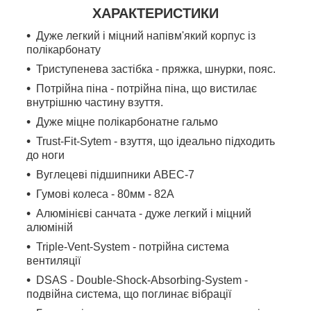
ХАРАКТЕРИСТИКИ
Дуже легкий і міцний напівм'який корпус із
полікарбонату
Триступенева застібка - пряжка, шнурки, пояс.
Потрійна піна - потрійна піна, що вистилає
внутрішню частину взуття.
Дуже міцне полікарбонатне гальмо
Trust-Fit-Sytem - взуття, що ідеально підходить
до ноги
Вуглецеві підшипники ABEC-7
Гумові колеса - 80мм - 82А
Алюмінієві санчата - дуже легкий і міцний
алюміній
Triple-Vent-System - потрійна система
вентиляції
DSAS - Double-Shock-Absorbing-System -
подвійна система, що поглинає вібрації