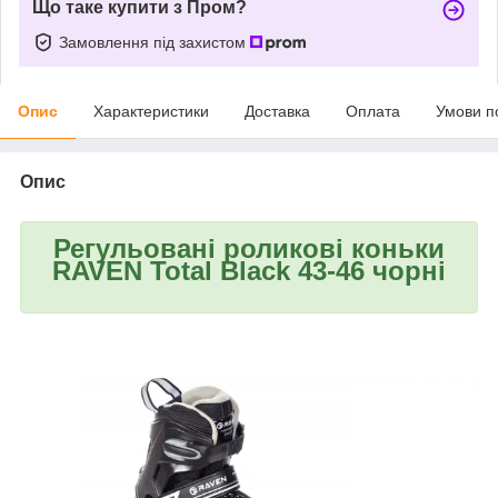
Що таке купити з Пром?
Замовлення під захистом
Опис
Характеристики
Доставка
Оплата
Умови п
Опис
Регульовані р
оликові коньки
RAVEN Total Black 43-46 чорні