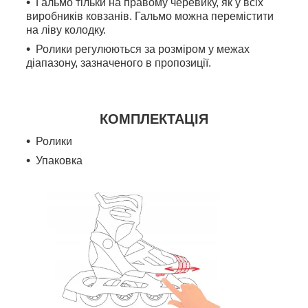
Гальмо тільки на правому черевику, як у всіх
виробників ковзанів. Гальмо можна перемістити
на ліву колодку.
Ролики регулюються за розміром у межах
діапазону, зазначеного в пропозиції.
КОМПЛЕКТАЦІЯ
Ролики
Упаковка