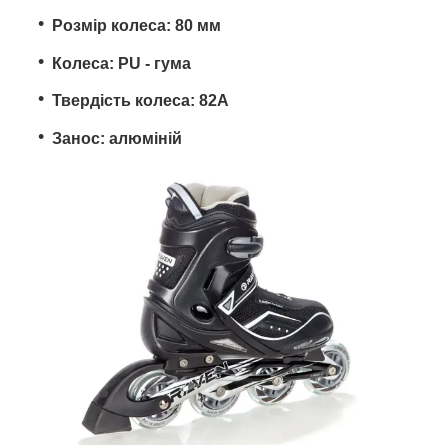
Розмір колеса: 80 мм
Колеса: PU - гума
Твердість колеса: 82A
Занос: алюміній