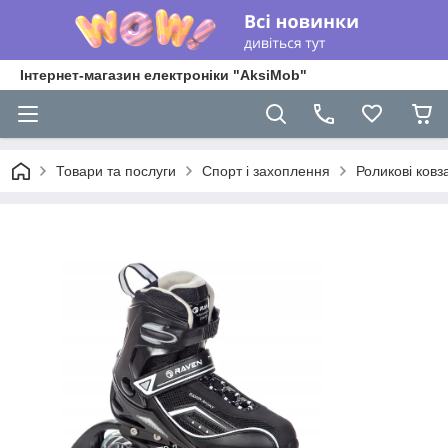
Інтернет-магазин електроніки "AksiMob"
Товари та послуги
Спорт і захоплення
Роликові ков