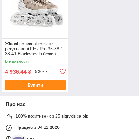
Жіночі роликові ковзани
регульовані Flex Pro 35-38 /
38-41 Blackwheels бежеві
В наявності
4 936,44
₴
5 308 ₴
Купити
Про нас
100% позитивних з 25 відгуків за рік
Працює з 04.11.2020
м. Львів