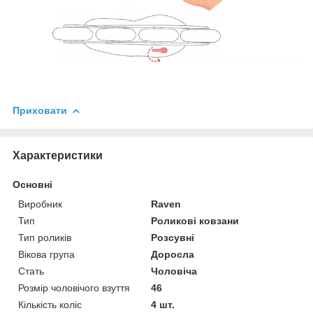
Приховати
Характеристики
Основні
Виробник
Raven
Тип
Роликові ковзани
Тип роликів
Розсувні
Вікова група
Доросла
Стать
Чоловіча
Розмір чоловічого взуття
46
Кількість коліс
4 шт.