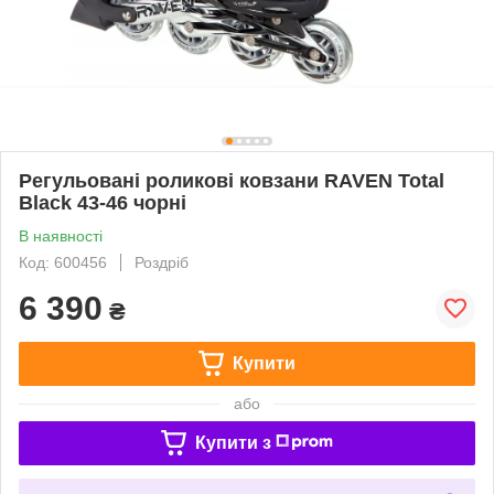
Регульовані роликові ковзани RAVEN Total
Black 43-46 чорні
В наявності
Код: 600456
Роздріб
6 390
₴
Купити
або
Купити з