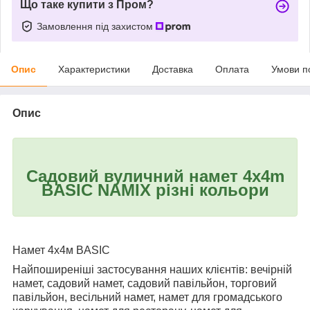
Що таке купити з Пром?
Замовлення під захистом
Опис
Характеристики
Доставка
Оплата
Умови п
Опис
Садовий вуличний намет 4x4m
BASIC NAMIX різні кольори
Намет 4х4м BASIC
Найпоширеніші застосування наших клієнтів: вечірній
намет, садовий намет, садовий павільйон, торговий
павільйон, весільний намет, намет для громадського