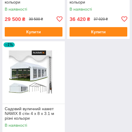
кольори
кольори
В наявності
В наявності
29 500
36 420
₴
₴
30 500 ₴
37 020 ₴
Купити
Купити
–1%
Садовий вуличний намет
NAMIX 8 стін 4 х 8 х 3.1 м
різні кольори
В наявності