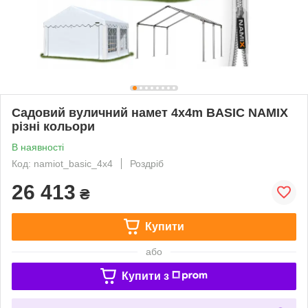
Садовий вуличний намет 4x4m BASIC NAMIX
різні кольори
В наявності
Код: namiot_basic_4x4
Роздріб
26 413
₴
Купити
або
Купити з