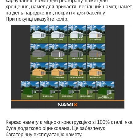
харчування, намет для ресторану, намет для
хрещення, намет для причастя, весільний намет, намет
на день народження, покриття для басейну.
При покупці вказуйте колір.
Каркас намету є міцною конструкцією зі 100% сталі, яка
була додатково оцинкована. Це забезпечує
багаторічну експлуатацію намету.