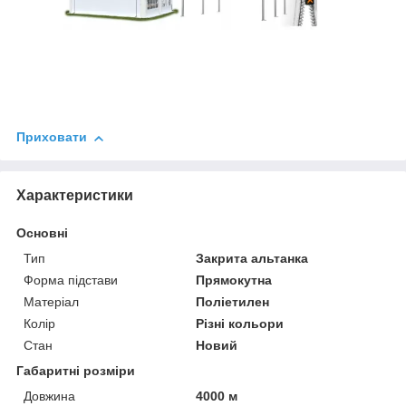
Приховати
Характеристики
Основні
Тип
Закрита альтанка
Форма підстави
Прямокутна
Матеріал
Поліетилен
Колір
Різні кольори
Стан
Новий
Габаритні розміри
Довжина
4000 м