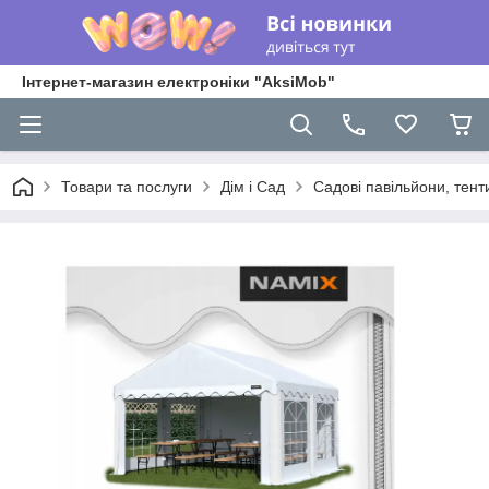
Інтернет-магазин електроніки "AksiMob"
Товари та послуги
Дім і Сад
Садові павільйони, тент