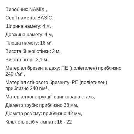
Виробник: NAMIX ,
Серії наметів: BASIC,
Ширина намету: 4 м,
Довжина намету: 4 м,
Площа намету: 16 м²,
Висота бічної стінки: 2 м,
Висота вгорі: 3,1 м ,
Матеріал брезента даху: ПЕ (поліетилен) приблизно
240 г/м² ,
Матеріал стінового брезенту: PE (поліетилен)
приблизно 240 г/м² ,
Матеріал конструкції: оцинкована сталь,
Діаметр труби: приблизно 38 мм,
Діаметр роз'єму: приблизно 42 мм,
Кількість осіб у кімнаті: 16 - 22