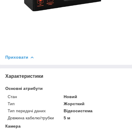
Приховати
Характеристики
Основні атрибути
Стан
Новий
Тип
Жорсткий
Тип передачі даних
Відеосистема
Довжина кабелю/трубки
5 м
Камера