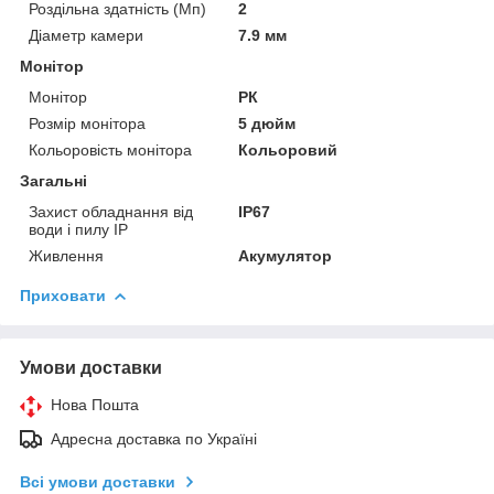
Роздільна здатність (Мп)
2
Діаметр камери
7.9 мм
Монітор
Монітор
РК
Розмір монітора
5 дюйм
Кольоровість монітора
Кольоровий
Загальні
Захист обладнання від
IP67
води і пилу IP
Живлення
Акумулятор
Приховати
Умови доставки
Нова Пошта
Адресна доставка по Україні
Всі умови доставки