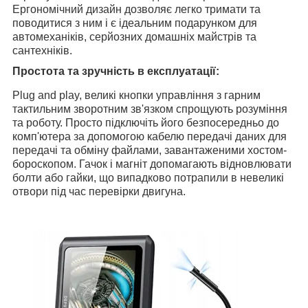
Ергономічний дизайн дозволяє легко тримати та
поводитися з ним і є ідеальним подарунком для
автомеханіків, серйозних домашніх майстрів та
сантехніків.
Простота та зручність в експлуатації:
Plug and play, великі кнопки управління з гарним
тактильним зворотним зв'язком спрощують розуміння
та роботу. Просто підключіть його безпосередньо до
комп'ютера за допомогою кабелю передачі даних для
передачі та обміну файлами, завантаженими хостом-
бороскопом. Гачок і магніт допомагають відновлювати
болти або гайки, що випадково потрапили в невеликі
отвори під час перевірки двигуна.