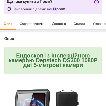
Що таке купити з Пром?
Замовлення під захистом
Опис
Характеристики
Доставка
Оплата
Умови п
Опис
Ендоскоп із інспекційною
камерою Depstech DS300 1080P
дві 5-метрові камери