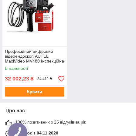
Професійний цифровий
відеоендоскоп AUTEL
MaxiVideo MV480 Інспекційна
камера
В наявності
32 002,23
₴
34 411 ₴
Купити
Про нас
100% позитивних з 25 відгуків за рік
Працює з 04.11.2020