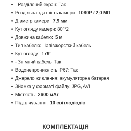
- Розділений екран: Так
Роздільна здатність камери:
1080P / 2,0 МП
Діаметр камери:
7,9 мм
Кут огляду камери: 80°*2
Довжина кабелю:
5 м
Тип кабелю: Напівжорсткий кабель
Кут огляду:
179°
- Знімний кабель: Так
Водонепроникність IP67: Так
Джерело живлення: акумуляторна батарея
Зйомка у форматі файлу: JPG, AVI
Місткість:
2600 мАг
Підсвічування:
10 світлодіодів
КОМПЛЕКТАЦІЯ