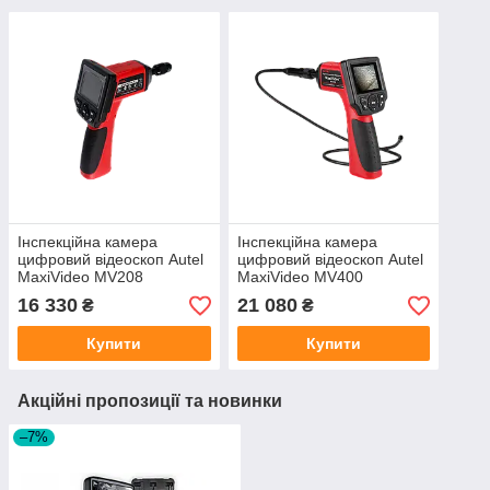
Інспекційна камера
Інспекційна камера
цифровий відеоскоп Autel
цифровий відеоскоп Autel
MaxiVideo MV208
MaxiVideo MV400
16 330
21 080
₴
₴
Купити
Купити
Акційні пропозиції та новинки
–7%