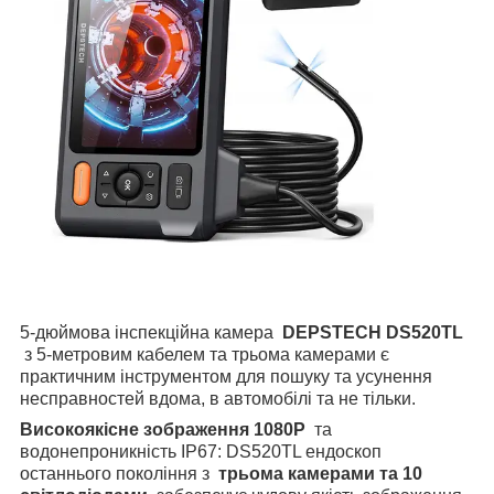
5-дюймова інспекційна камера
DEPSTECH DS520TL
з 5-метровим кабелем та трьома камерами є
практичним інструментом для пошуку та усунення
несправностей вдома, в автомобілі та не тільки.
Високоякісне зображення 1080P
та
водонепроникність IP67: DS520TL ендоскоп
останнього покоління з
трьома камерами та 10