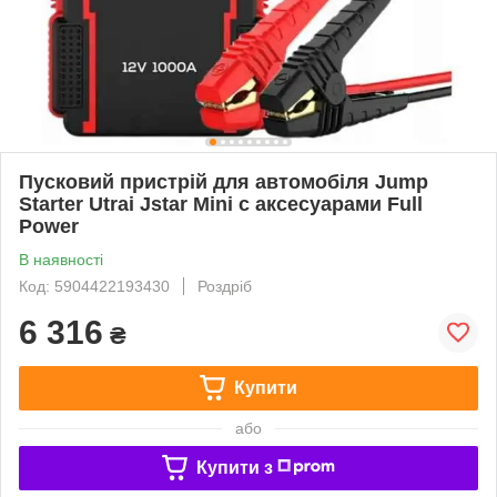
Пусковий пристрій для автомобіля Jump
Starter Utrai Jstar Mini с аксесуарами Full
Power
В наявності
Код: 5904422193430
Роздріб
6 316
₴
Купити
або
Купити з