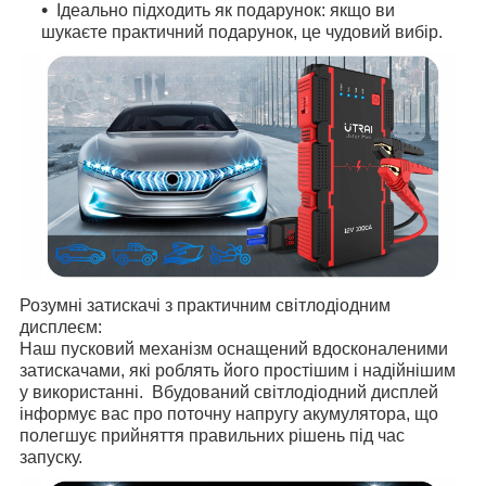
Ідеально підходить як подарунок: якщо ви
шукаєте практичний подарунок, це чудовий вибір.
Розумні затискачі з практичним світлодіодним
дисплеєм:
Наш пусковий механізм оснащений вдосконаленими
затискачами, які роблять його простішим і надійнішим
у використанні. Вбудований світлодіодний дисплей
інформує вас про поточну напругу акумулятора, що
полегшує прийняття правильних рішень під час
запуску.