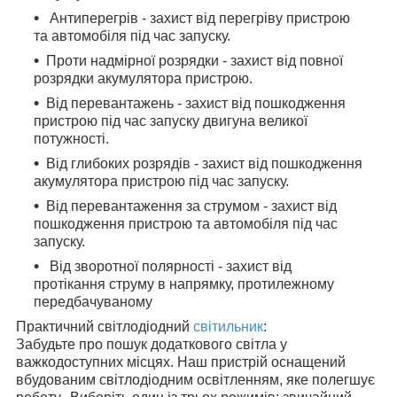
Антиперегрів - захист від перегріву пристрою
та автомобіля під час запуску.
Проти надмірної розрядки - захист від повної
розрядки акумулятора пристрою.
Від перевантажень - захист від пошкодження
пристрою під час запуску двигуна великої
потужності.
Від глибоких розрядів - захист від пошкодження
акумулятора пристрою під час запуску.
Від перевантаження за струмом - захист від
пошкодження пристрою та автомобіля під час
запуску.
Від зворотної полярності - захист від
протікання струму в напрямку, протилежному
передбачуваному
Практичний світлодіодний
світильник
:
Забудьте про пошук додаткового світла у
важкодоступних місцях. Наш пристрій оснащений
вбудованим світлодіодним освітленням, яке полегшує