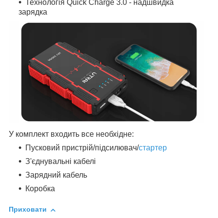
Технологія Quick Charge 3.0 - надшвидка
зарядка
У комплект входить все необхідне:
Пусковий пристрій/підсилювач/
стартер
З'єднувальні кабелі
Зарядний кабель
Коробка
Приховати