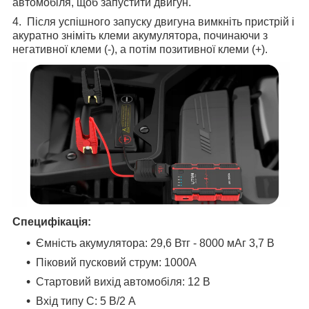
автомобіля, щоб запустити двигун.
4. Після успішного запуску двигуна вимкніть пристрій і
акуратно зніміть клеми акумулятора, починаючи з
негативної клеми (-), а потім позитивної клеми (+).
Специфікація:
Ємність акумулятора: 29,6 Втг - 8000 мАг 3,7 В
Піковий пусковий струм: 1000А
Стартовий вихід автомобіля: 12 В
Вхід типу C: 5 В/2 А