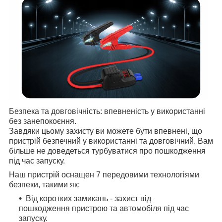
Безпека та довговічність: впевненість у використанні
без занепокоєння.
Завдяки цьому захисту ви можете бути впевнені, що
пристрій безпечний у використанні та довговічний. Вам
більше не доведеться турбуватися про пошкодження
під час запуску.
Наш пристрій оснащен 7 передовими технологіями
безпеки, такими як:
Від коротких замикань - захист від
пошкодження пристрою та автомобіля під час
запуску.