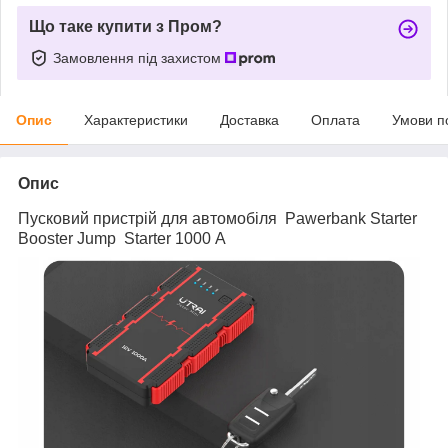
Що таке купити з Пром?
Замовлення під захистом
Опис
Характеристики
Доставка
Оплата
Умови п
Опис
Пусковий пристрій для автомобіля Pawerbank Starter
Booster Jump Starter 1000 А