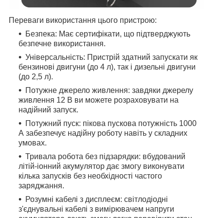
Переваги використання цього пристрою:
Безпека: Має сертифікати, що підтверджують
безпечне використання.
Універсальність: Пристрій здатний запускати як
бензинові двигуни (до 4 л), так і дизельні двигуни
(до 2,5 л).
Потужне джерело живлення: завдяки джерелу
живлення 12 В ви можете розраховувати на
надійний запуск.
Потужний пуск: пікова пускова потужність 1000
А забезпечує надійну роботу навіть у складних
умовах.
Тривала робота без підзарядки: вбудований
літій-іонний акумулятор дає змогу виконувати
кілька запусків без необхідності частого
заряджання.
Розумні кабелі з дисплеєм: світлодіодні
з'єднувальні кабелі з вимірювачем напруги