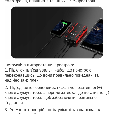
смартфонів, планшетів та інших USB-пристроїв.
Інструкція з використання пристрою:
1. Підключіть з'єднувальні кабелі до пристрою,
переконавшись, що вони правильно приєднані та
надійно закріплені.
2. Під'єднайте червоний затискач до позитивної (+)
клеми акумулятора, а чорний затискач до негативної (-)
клеми акумулятора, щоб забезпечити правильне
з'єднання.
3. Увімкніть пристрій, потім увімкніть запалювання