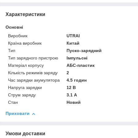
Характеристики
Основні
Виробник
UTRAI
Країна виробник
Китай
Тип
Пуско-зарядний
Тип зарядного пристрою
Імпульсні
Матеріал корпусу
АБС-пластик
Кількість режимів заряду
2
Час зарядки акумулятора
4.5 годин
Напруга зарядки
12 В
Струм заряду
3.1 А
Стан
Новий
Приховати
Умови доставки