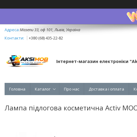
Мазепи 33, оф 101, Львів, Україна
+380 (68) 435-22-82
Інтернет-магазин електроніки "A
Головна
Каталог
Про нас
Доставка і оплата
К
Лампа підлогова косметична Activ MO