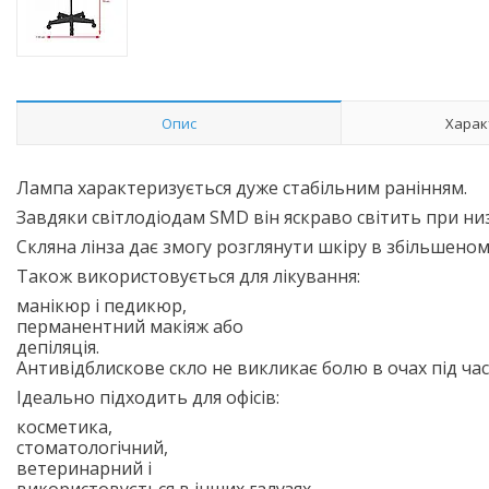
Опис
Харак
Лампа характеризується дуже стабільним ранінням.
Завдяки світлодіодам SMD він яскраво світить при н
Скляна лінза дає змогу розглянути шкіру в збільшеном
Також використовується для лікування:
манікюр і педикюр,
перманентний макіяж або
депіляція.
Антивідблискове скло не викликає болю в очах під час
Ідеально підходить для офісів:
косметика,
стоматологічний,
ветеринарний і
використовується в інших галузях.