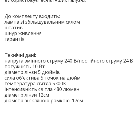
До комплекту входить:
лампа зі збільшувальним склом
штатив
шнур живлення
гарантія
Технічні дані:
напруга змінного струму 240 В/постійного струму 24 В
потужність 10 Вт
діаметр лінзи 5 дюймів
сила об'єктива 5 точок на дюйм
температура світла 5300К
інтенсивність світла 480 люмен
діаметр лінзи 12см
діаметр зі скляною рамкою: 17см.