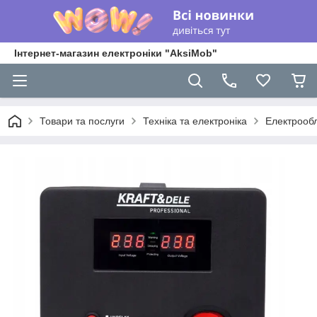
Інтернет-магазин електроніки "AksiMob"
Товари та послуги
Техніка та електроніка
Електрооб