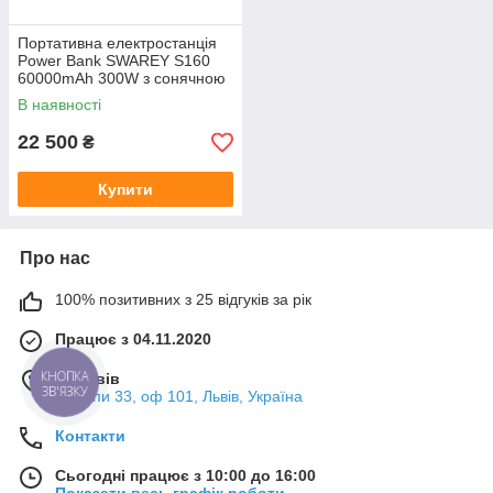
Портативна електростанція
Power Bank SWAREY S160
60000mAh 300W з сонячною
панеллю 100W Зарядна
В наявності
станція
22 500
₴
Купити
Про нас
100% позитивних з 25 відгуків за рік
Працює з 04.11.2020
КНОПКА
м. Львів
ЗВ'ЯЗКУ
Мазепи 33, оф 101, Львів, Україна
Контакти
Сьогодні працює з 10:00 до 16:00