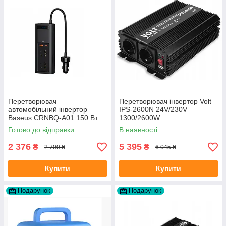
Перетворювач
Перетворювач інвертор Volt
автомобільний інвертор
IPS-2600N 24V/230V
Baseus CRNBQ-A01 150 Вт
1300/2600W
220 В чорний
Готово до відправки
В наявності
2 376
5 395
₴
₴
2 700 ₴
6 045 ₴
Купити
Купити
Подарунок
Подарунок