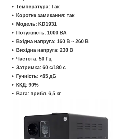
Температура: Так
Коротке замикання: так
Модель: KD1931
Потужність: 1000 ВА
Вхідна напруга: 160 В ~ 260 В
Вихідна напруга: 230 В
Частота: 50 Гц
Затримка: 60 ​​с/180 с
Гучність: <65 дБ
ККД: 90%
Вага: прибл. 6,5 кг