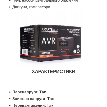
Печі, насоси центрального опалення
Двигуни, компресори
ХАРАКТЕРИСТИКИ
Перенапруга: Так
Знижена напруга: Так
Перевантаження: Так