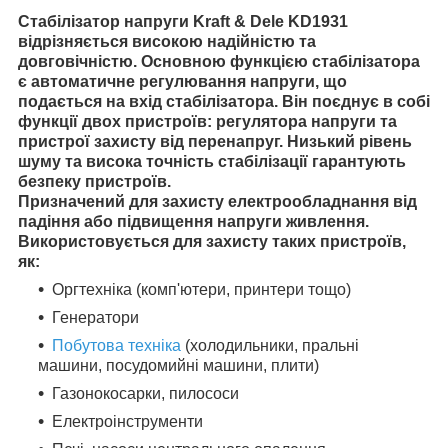
Стабілізатор напруги Kraft & Dele KD1931
відрізняється високою надійністю та
довговічністю. Основною функцією стабілізатора
є автоматичне регулювання напруги, що
подається на вхід стабілізатора. Він поєднує в собі
функції двох пристроїв: регулятора напруги та
пристрої захисту від перенапруг. Низький рівень
шуму та висока точність стабілізації гарантують
безпеку пристроїв.
Призначений для захисту електрообладнання від
падіння або підвищення напруги живлення.
Використовується для захисту таких пристроїв,
як:
Оргтехніка (комп'ютери, принтери тощо)
Генератори
Побутова техніка
(холодильники, пральні
машини, посудомийні машини, плити)
Газонокосарки, пилососи
Електроінструменти