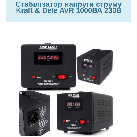
Стабілізатор напруги струму
Kraft & Dele AVR 1000ВА 230В