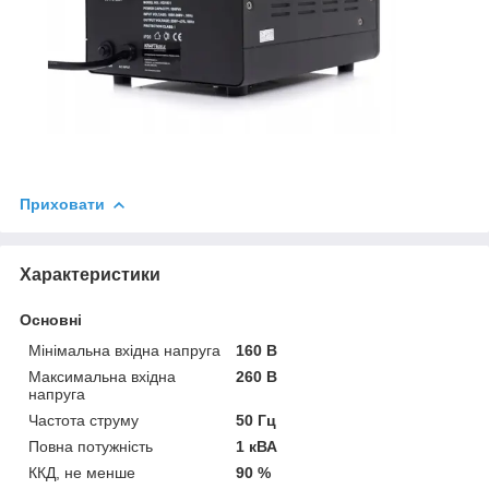
Приховати
Характеристики
Основні
Мінімальна вхідна напруга
160 В
Максимальна вхідна
260 В
напруга
Частота струму
50 Гц
Повна потужність
1 кВА
ККД, не менше
90 %