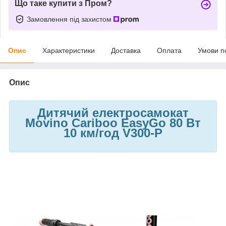
Що таке купити з Пром?
Замовлення під захистом
Опис
Характеристики
Доставка
Оплата
Умови п
Опис
Дитячий електросамокат
Movino Cariboo EasyGo 80 Вт
10 км/год V300-P