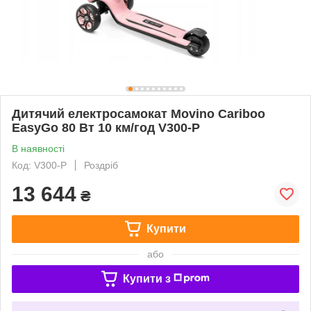
Дитячий електросамокат Movino Cariboo
EasyGo 80 Вт 10 км/год V300-P
В наявності
Код: V300-P
Роздріб
13 644
₴
Купити
або
Купити з