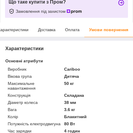
Що таке купити з Пром?
Замовлення під захистом
арактеристики
Доставка
Оплата
Умови повернення
Характеристики
Основні атрибути
Виробник
Cariboo
Вікова група
Дитяча
Максимальне
50 кг
навантаження
Конструкція
Складана
Діаметр колеса
38 мм
Вага
3.6 кг
Колір
Блакитний
Потужність електродвигуна
80 Вт
Час зарядки
4 годин