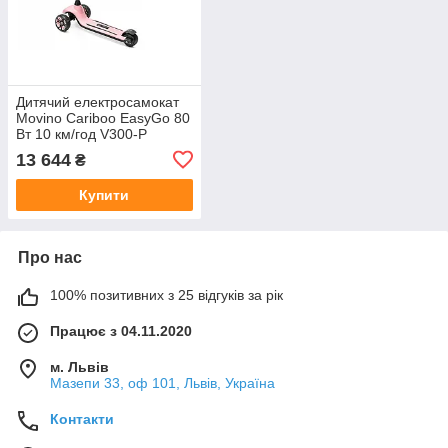
Дитячий електросамокат
Movino Cariboo EasyGo 80
Вт 10 км/год V300-P
13 644
₴
Купити
Про нас
100% позитивних з 25 відгуків за рік
Працює з 04.11.2020
м. Львів
Мазепи 33, оф 101, Львів, Україна
Контакти