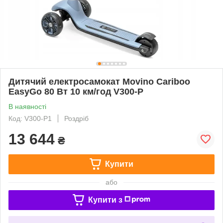
Дитячий електросамокат Movino Cariboo
EasyGo 80 Вт 10 км/год V300-P
В наявності
Код: V300-P1
Роздріб
13 644
₴
Купити
або
Купити з