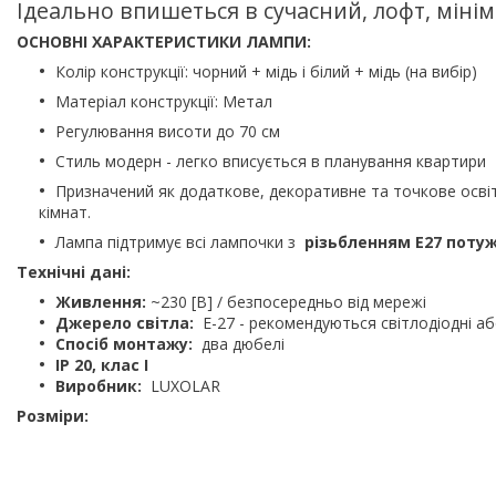
Ідеально впишеться в сучасний, лофт, міні
ОСНОВНІ ХАРАКТЕРИСТИКИ ЛАМПИ:
Колір конструкції: чорний + мідь і білий + мідь (на вибір)
Матеріал конструкції: Метал
Регулювання висоти до 70 см
Стиль модерн - легко вписується в планування квартири
Призначений як додаткове, декоративне та точкове освіт
кімнат.
Лампа підтримує всі лампочки з
різьбленням E27 потуж
Технічні дані:
Живлення:
~230 [В] / безпосередньо від мережі
Джерело світла:
E-27 - рекомендуються світлодіодні аб
Спосіб монтажу:
два дюбелі
IP 20, клас I
Виробник:
LUXOLAR
Розміри: