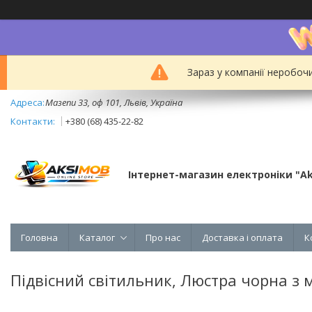
Зараз у компанії неробоч
Мазепи 33, оф 101, Львів, Україна
+380 (68) 435-22-82
Інтернет-магазин електроніки "A
Головна
Каталог
Про нас
Доставка і оплата
К
Підвісний світильник, Люстра чорна з 