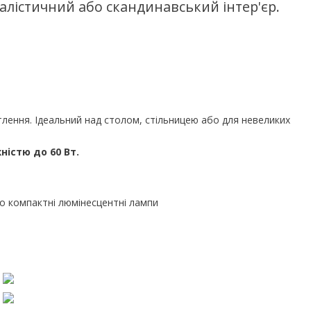
малістичний або скандинавський інтер'єр.
лення. Ідеальний над столом, стільницею або для невеликих
ністю до 60 Вт.
о компактні люмінесцентні лампи