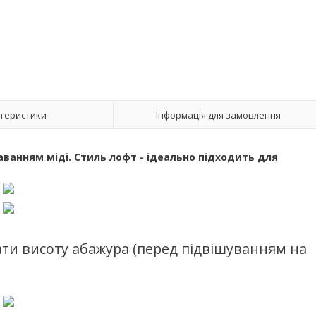
теристики
Інформація для замовлення
аванням міді. Стиль лофт - ідеально підходить для
ати висоту абажура (перед підвішуванням на