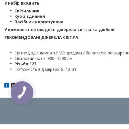
У набір входить:
Світильник
Куб з'єднання
Посібник користувача
У комплект не входять джерела світла та дюбелі
РЕКОМЕНДОВАНІ ДЖЕРЕЛА СВІТЛА:
Світлодіодні лампи з SMD діодами або ниткою розжарен
Світловий потік: 900 -1300 лм
Різьба E27
Потужність від мережі: 6 -12 Вт