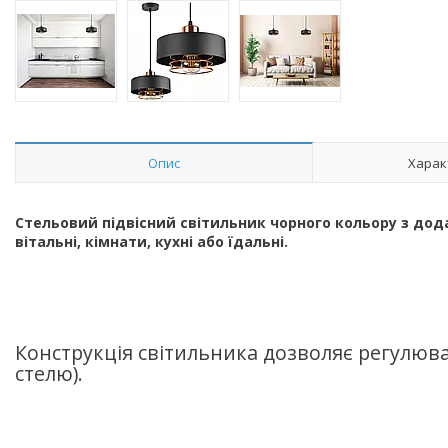
Опис
Харак
Стельовий підвісний світильник чорного кольору з дод
вітальні, кімнати, кухні або їдальні.
Конструкція світильника дозволяє регулюв
стелю).