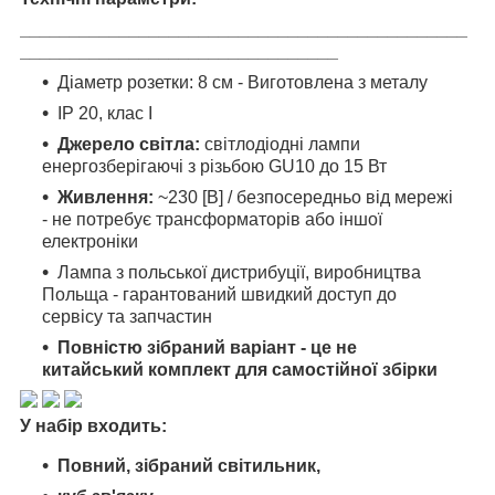
_____________________________________________
________________________________
Діаметр розетки: 8 см - Виготовлена ​​з металу
IP 20, клас I
Джерело світла:
світлодіодні лампи
енергозберігаючі з різьбою GU10 до 15 Вт
Живлення:
~230 [В] / безпосередньо від мережі
- не потребує трансформаторів або іншої
електроніки
Лампа з польської дистрибуції, виробництва
Польща - гарантований швидкий доступ до
сервісу та запчастин
Повністю зібраний варіант - це не
китайський комплект для самостійної збірки
У набір входить:
Повний, зібраний світильник,