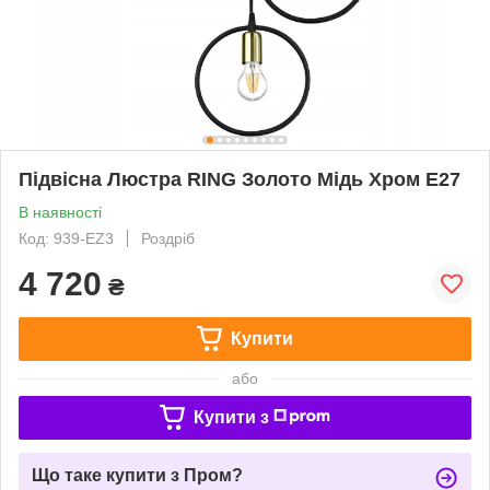
Підвісна Люстра RING Золото Мідь Хром E27
В наявності
Код: 939-EZ3
Роздріб
4 720
₴
Купити
або
Купити з
Що таке купити з Пром?