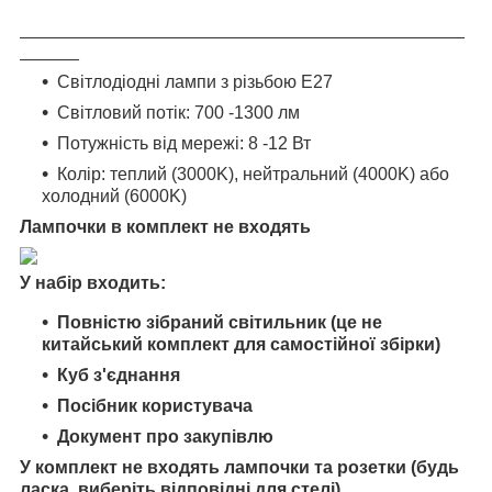
_____________________________________________
______
Світлодіодні лампи з різьбою Е27
Світловий потік: 700 -1300 лм
Потужність від мережі: 8 -12 Вт
Колір: теплий (3000K), нейтральний (4000K) або
холодний (6000K)
Лампочки в комплект не входять
У набір входить:
Повністю зібраний світильник (це не
китайський комплект для самостійної збірки)
Куб з'єднання
Посібник користувача
Документ про закупівлю
У комплект не входять лампочки та розетки (будь
ласка, виберіть відповідні для стелі)