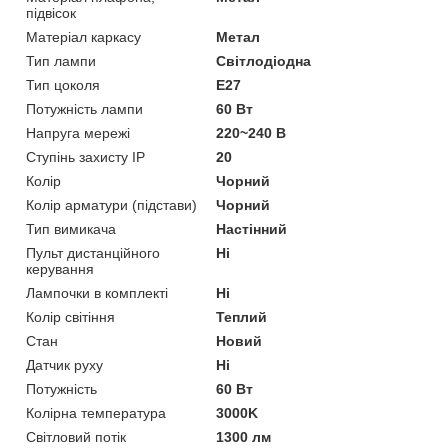
підвісок
Матеріал каркасу
Метал
Тип лампи
Світлодіодна
Тип цоколя
E27
Потужність лампи
60 Вт
Напруга мережі
220~240 В
Ступінь захисту IP
20
Колір
Чорний
Колір арматури (підстави)
Чорний
Тип вимикача
Настінний
Пульт дистанційного
Ні
керування
Лампочки в комплекті
Ні
Колір світіння
Теплий
Стан
Новий
Датчик руху
Ні
Потужність
60 Вт
Колірна температура
3000K
Світловий потік
1300 лм