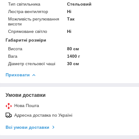
Тип світильника
Стельовий
Люстра-вентилятор
Ні
Можливість регулювання
Так
висоти
Спрямоване світло
Ні
Габаритні розміри
Висота
80 см
Вага
1400 г
Діаметр стельової чаші
30 см
Приховати
Умови доставки
Нова Пошта
Адресна доставка по Україні
Всі умови доставки