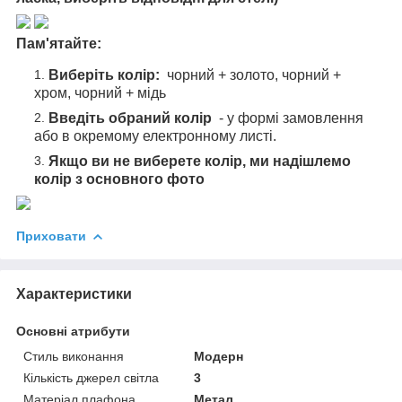
Пам'ятайте:
Виберіть колір:
чорний + золото, чорний +
хром, чорний + мідь
Введіть обраний колір
- у формі замовлення
або в окремому електронному листі.
Якщо ви не виберете колір, ми надішлемо
колір з основного фото
Приховати
Характеристики
Основні атрибути
Стиль виконання
Модерн
Кількість джерел світла
3
Матеріал плафона,
Метал