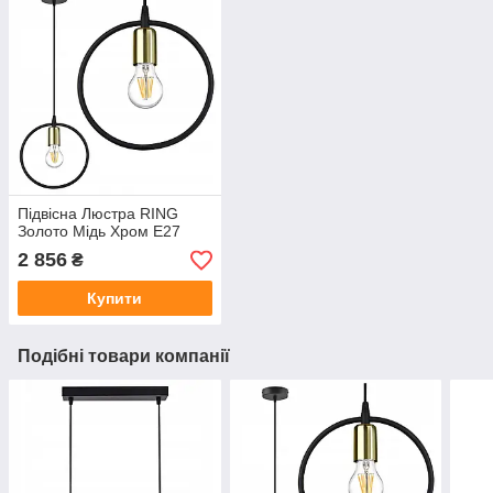
Підвісна Люстра RING
Золото Мідь Хром E27
2 856
₴
Купити
Подібні товари компанії