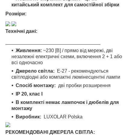
китайський комплект для самостійної збірки
Розміри:
Технічні дані:
___________________________________
Живлення:
~230 [В] / прямо від мережі, дві
незалежні електричні схеми, включення 2 + 1 або
всі одночасно
Джерело світла:
E-27 - рекомендуються
світлодіодні або компактні люмінесцентні лампи
Спосіб монтажу:
дві пробки розширення
IP 20, клас I
В комплекті немає лампочок і дюбелів для
монтажу
Виробник:
LUXOLAR Polska
РЕКОМЕНДОВАНІ ДЖЕРЕЛА СВІТЛА: