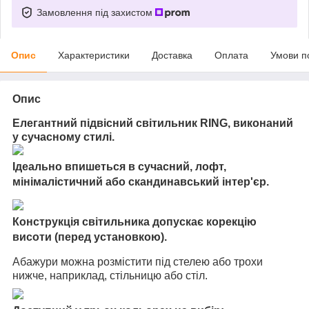
Замовлення під захистом
Опис
Характеристики
Доставка
Оплата
Умови п
Опис
Елегантний підвісний світильник RING, виконаний
у сучасному стилі.
Ідеально впишеться в сучасний, лофт,
мінімалістичний або скандинавський інтер'єр.
Конструкція світильника допускає корекцію
висоти (перед установкою).
Абажури можна розмістити під стелею або трохи
нижче, наприклад, стільницю або стіл.