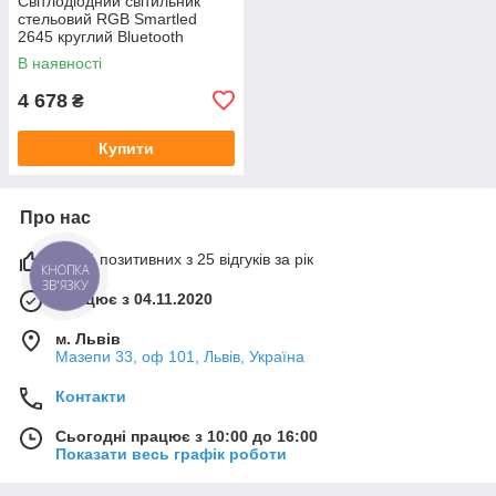
Світлодіодний світильник
стельовий RGB Smartled
2645 круглий Bluetooth
динамік 60 Вт + пульт
В наявності
4 678
₴
Купити
Про нас
100% позитивних з 25 відгуків за рік
КНОПКА
ЗВ'ЯЗКУ
Працює з 04.11.2020
м. Львів
Мазепи 33, оф 101, Львів, Україна
Контакти
Сьогодні працює з 10:00 до 16:00
Показати весь графік роботи