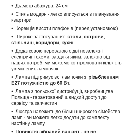
Діаметр абажура: 24 см
Стиль модерн - легко вписується в планування
квартири
Корекція висоти плафонів (перед установкою)
Широке застосування:
столи, острови,
стільниці, коридори, кухні
Додатковою перевагою є дві незалежні
електричні схеми, завдяки яким, залежно від
наших потреб, ми можемо контролювати кількість
увімкнених лампочок.
Лампа підтримує всі лампочки з
різьбленням
E27 потужністю до 60 Вт.
Лампа з польської дистрибуції, виробництва
Польща - гарантований швидкий доступ до
сервісу та запчастин
Люстра належить до більш широкого сімейства
ламп - ви можете легко додати до комплекту
настінну лампу
Повністю зібраний варіант - це не