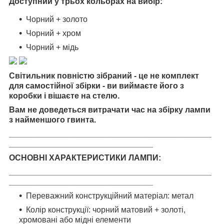
Доступний у трьох кольорах на вибір:
Чорний + золото
Чорний + хром
Чорний + мідь
Світильник повністю зібраний - це не комплект
для самостійної збірки - ви виймаєте його з
коробки і вішаєте на стелю.
Вам не доведеться витрачати час на збірку лампи
з найменшого гвинта.
_____________________________________________
________________________________
ОСНОВНІ ХАРАКТЕРИСТИКИ ЛАМПИ:
_____________________________________________
________________________________
Переважний конструкційний матеріал: метал
Колір конструкції: чорний матовий + золоті,
хромовані або мідні елементи