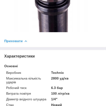
Приховати
Характеристики
Основні
Виробник
Technic
Максимальна кількість
2800 уд/хв
ударів
Робочий тиск
6.3 бар
Витрата повітря
100 літр/хв
Діаметр вхідного штуцера
1/4"
Стан
Новий