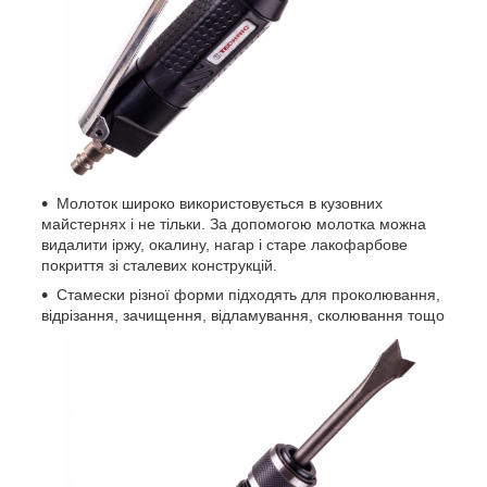
Молоток широко використовується в кузовних
майстернях і не тільки. За допомогою молотка можна
видалити іржу, окалину, нагар і старе лакофарбове
покриття зі сталевих конструкцій.
Стамески різної форми підходять для проколювання,
відрізання, зачищення, відламування, сколювання тощо