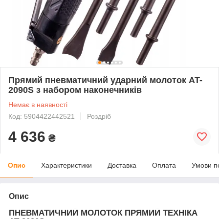
Прямий пневматичний ударний молоток AT-
2090S з набором наконечників
Немає в наявності
Код: 5904422442521
Роздріб
4 636
₴
Опис
Характеристики
Доставка
Оплата
Умови п
Опис
ПНЕВМАТИЧНИЙ МОЛОТОК ПРЯМИЙ ТЕХНІКА