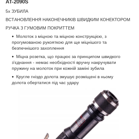
AT-2090S
5x ЗУБИЛА
ВСТАНОВЛЕННЯ НАКОНЕЧНИКІВ ШВИДКИМ КОНЕКТОРОМ
РУЧКА З ГУМОВИМ ПОКРИТТЕМ
Молоток з міцною та міцною конструкцією, з
прогумованою рукояткою для ще міцнішого та
безпечнішого захоплення
Міцна розетка, що працює за принципом швидкого
з'єднання - немає необхідності вручну накручувати
пружину на молоток при кожній заміні зубила
Кругле гніздо долота змушує розміщені в ньому
долота обертатися під час удару