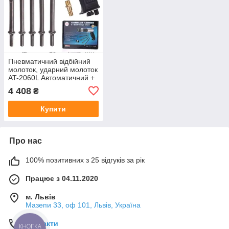
Пневматичний відбійний
молоток, ударний молоток
AT-2060L Автоматичний +
Наконечники
4 408
₴
Купити
Про нас
100% позитивних з 25 відгуків за рік
Працює з 04.11.2020
м. Львів
Мазепи 33, оф 101, Львів, Україна
Контакти
КНОПКА