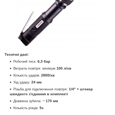
Технічні дані:
Робочий тиск:
6,3 бар
Витрата повітря: мінімум
100 л/хв
Кількість ударів:
2800/хв
Хід удару:
24 мм
Різьба для підключення повітря:
1/4" + штекер
швидкого з'єднання в комплекті
Довжина зубила:
~
170 мм
Кількість різців:
5x