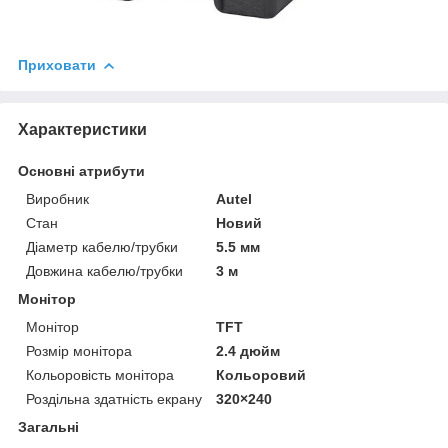
Приховати
Характеристики
Основні атрибути
Виробник
Autel
Стан
Новий
Діаметр кабелю/трубки
5.5 мм
Довжина кабелю/трубки
3 м
Монітор
Монітор
TFT
Розмір монітора
2.4 дюйм
Кольоровість монітора
Кольоровий
Роздільна здатність екрану
320×240
Загальні