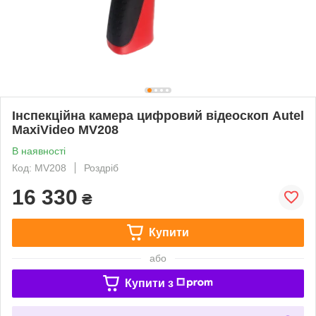
Інспекційна камера цифровий відеоскоп Autel
MaxiVideo MV208
В наявності
Код: MV208
Роздріб
16 330
₴
Купити
або
Купити з