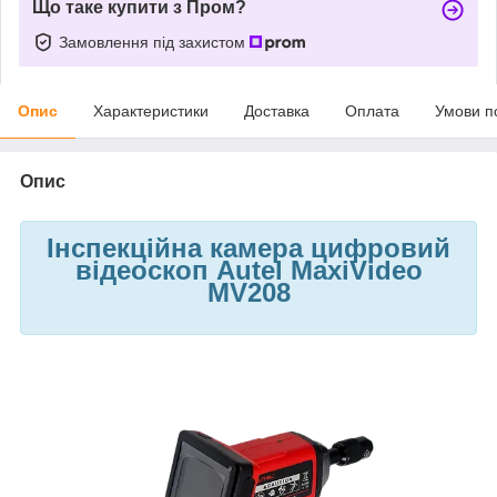
Що таке купити з Пром?
Замовлення під захистом
Опис
Характеристики
Доставка
Оплата
Умови п
Опис
Інспекційна камера цифровий
відеоскоп Autel MaxiVideo
MV208