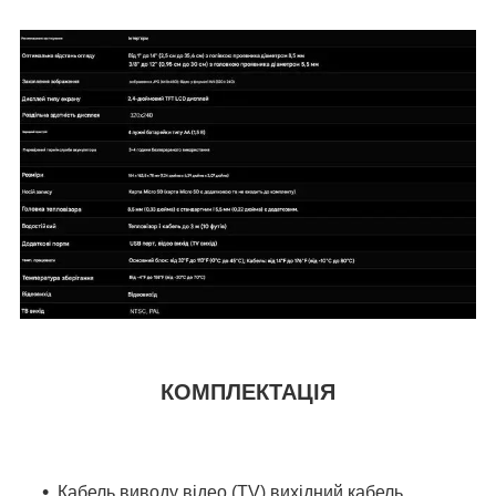
КОМПЛЕКТАЦІЯ
Кабель виводу відео (TV) вихідний кабель