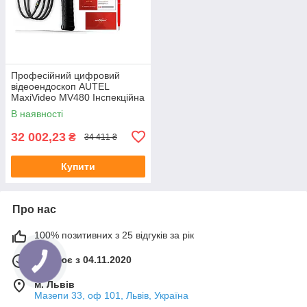
Професійний цифровий
відеоендоскоп AUTEL
MaxiVideo MV480 Інспекційна
камера
В наявності
32 002,23
₴
34 411 ₴
Купити
Про нас
100% позитивних з 25 відгуків за рік
Працює з 04.11.2020
м. Львів
Мазепи 33, оф 101, Львів, Україна