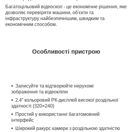
Багатоцільовий відеоскоп - це економічне рішення, яке
дозволяє перевіряти машини, об'єкти та
інфраструктуру найбезпечнішим, швидким та
економічним способом.
Особливості пристрою
Записуйте та відтворюйте нерухомі
зображення та відеокліпи
2.4” кольоровий РК-дисплей високої роздільної
здатності (320×240)
Простий у використанні багатомовний
інтерфейс
Широкий ракурс камери з роздільною здатністю