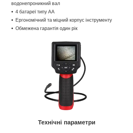
водонепроникний вал
4 батареї типу АА
Ергономічний та міцний корпус інструменту
Обмежена гарантія один рік
Технічні параметри