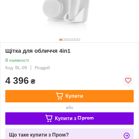
Щітка для обличчя 4in1
В наявності
Код: BL-09
Роздріб
4 396
₴
Купити
або
Купити з
Що таке купити з Пром?