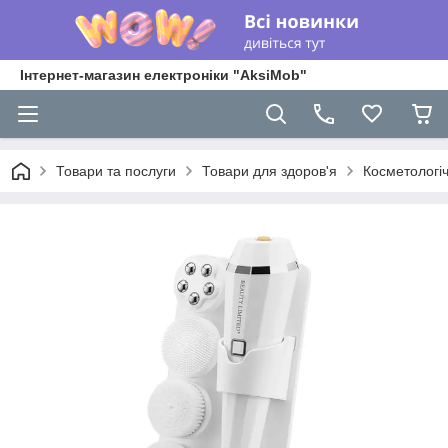
Інтернет-магазин електроніки "AksiMob"
Товари та послуги
Товари для здоров'я
Косметологіч