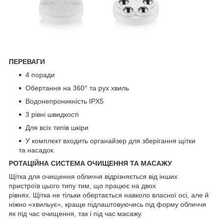
ПЕРЕВАГИ
4 поради
Обертання на 360° та рух хвиль
Водонепроникність IPX5
3 рівні швидкості
Для всіх типів шкіри
У комплект входить органайзер для зберігання щітки
та насадок.
РОТАЦІЙНА СИСТЕМА ОЧИЩЕННЯ ТА МАСАЖУ
Щітка для очищення обличчя відрізняється від інших
пристроїв цього типу тим, що працює на двох
рівнях. Щітка не тільки обертається навколо власної осі, але й
ніжно «хвильує», краще підлаштовуючись під форму обличчя
як під час очищення, так і під час масажу.