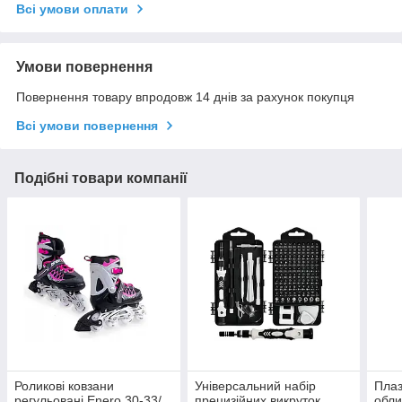
Всі умови оплати
Умови повернення
Повернення товару впродовж 14 днів за рахунок покупця
Всі умови повернення
Подібні товари компанії
Роликові ковзани
Універсальний набір
Пла
регульовані Enero 30-33/
прецизійних викруток
обли