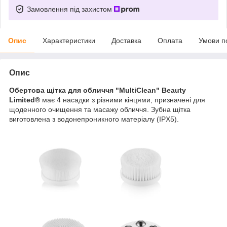
Замовлення під захистом
Опис
Характеристики
Доставка
Оплата
Умови п
Опис
Обертова щітка для обличчя "MultiClean" Beauty
Limited®
має 4 насадки з різними кінцями, призначені для
щоденного очищення та масажу обличчя. Зубна щітка
виготовлена ​​з водонепроникного матеріалу (IPX5).