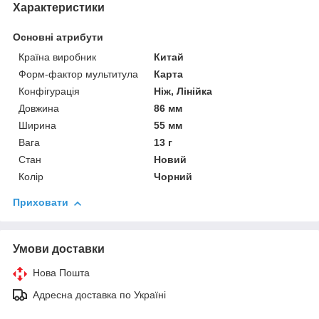
Характеристики
Основні атрибути
Країна виробник
Китай
Форм-фактор мультитула
Карта
Конфігурація
Ніж, Лінійка
Довжина
86 мм
Ширина
55 мм
Вага
13 г
Стан
Новий
Колір
Чорний
Приховати
Умови доставки
Нова Пошта
Адресна доставка по Україні