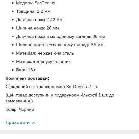
Модель: SerGenius
Товщина: 2,2 мм
Довжина ножа: 142 мм
Ширина ножа: 28 мм
Довжина ножа в складеному вигляді: 86 мм
Ширина ножа в складеному вигляді: 55 мм.
Матеріал: нержавіюча сталь
Матеріал корпусу: пластик
Вага: 13 г
Комплект поставки:
Складаний ніж трансформер SerGenius- 1 шт
(цей товар доступний у подарунок у кількості 1 шт. до
замовлення.)
Колір: Чорний
Приховати