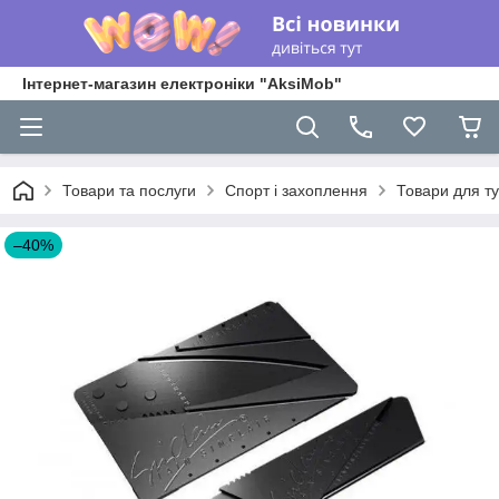
Інтернет-магазин електроніки "AksiMob"
Товари та послуги
Спорт і захоплення
Товари для т
–40%