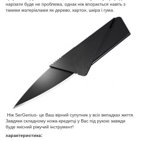
нарізати буде не проблема, однак ніж впорається навіть з
такими матеріалами як дерево, картон, шкіра і гума.
Ніж SerGenius- це Ваш вірний супутник у всіх випадках життя.
Завдяки складному ножа-кредитці у Вас під рукою завжди
буде якісний ріжучий інструмент!
характеристика: