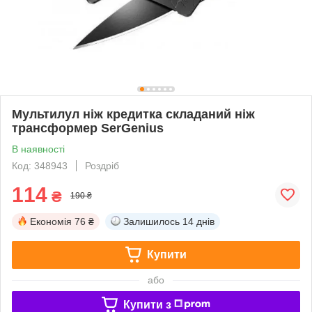
Мультилул ніж кредитка складаний ніж
трансформер SerGenius
В наявності
Код: 348943
Роздріб
114
₴
190 ₴
Економія
76 ₴
Залишилось
14 днів
Купити
або
Купити з