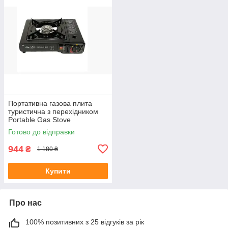
Портативна газова плита
туристична з перехідником
Portable Gas Stove
Готово до відправки
944
₴
1 180 ₴
Купити
Про нас
100% позитивних з 25 відгуків за рік