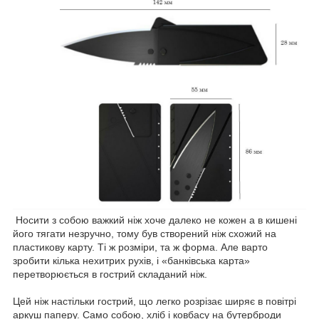
Носити з собою важкий ніж хоче далеко не кожен а в кишені
його тягати незручно, тому був створений ніж схожий на
пластикову карту. Ті ж розміри, та ж форма. Але варто
зробити кілька нехитрих рухів, і «банківська карта»
перетворюється в гострий складаний ніж.
Цей ніж настільки гострий, що легко розрізає ширяє в повітрі
аркуш паперу. Само собою, хліб і ковбасу на бутерброди