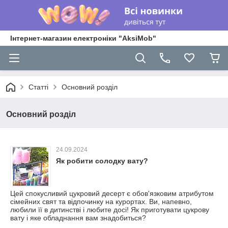
Інтернет-магазин електроніки "AksiMob"
Статті
Основний розділ
Основний розділ
24.09.2024
Як робити солодку вату?
Цей спокусливий цукровий десерт є обов'язковим атрибутом
сімейних свят та відпочинку на курортах. Ви, напевно,
любили її в дитинстві і любите досі! Як приготувати цукрову
вату і яке обладнання вам знадобиться?